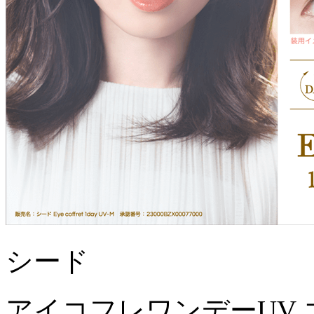
シード
アイコフレワンデーUV 