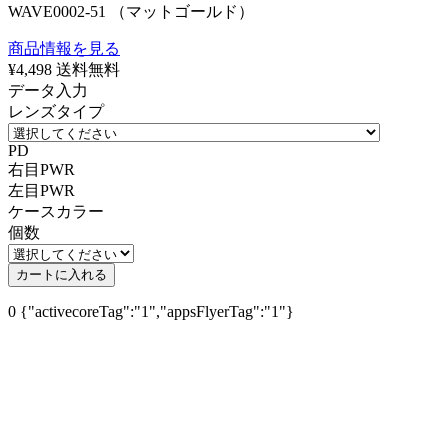
WAVE0002-51 （マットゴールド）
商品情報を見る
¥4,498
送料無料
データ入力
レンズタイプ
PD
右目PWR
左目PWR
ケースカラー
個数
カートに入れる
0
{"activecoreTag":"1","appsFlyerTag":"1"}