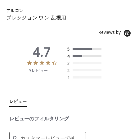
アルコン
プレシジョン ワン 乱視用
Reviews by
4.7
5
4
4
3
.
9 レビュー
2
7
s
1
t
a
r
r
レビュー
a
t
i
レビューのフィルタリング
n
g
S
e