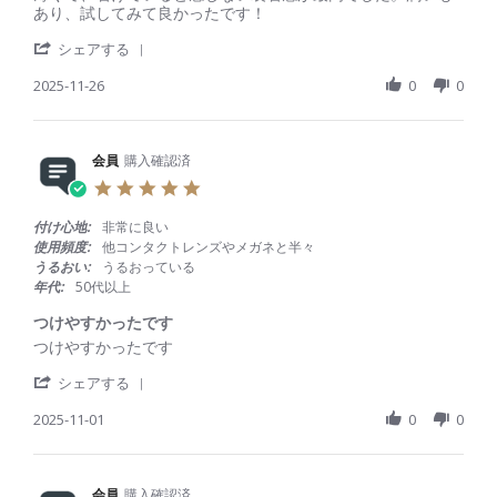
t
e
e
あり、試してみて良かったです！
n
i
v
v
1
n
'
i
i
シェアする
2
g
S
e
e
D
h
2025-11-26
0
0
w
w
e
a
b
s
c
r
y
t
2
e
会
a
0
R
会員
購入確認済
員
t
2
e
o
i
5
5
v
n
n
.
i
2
g
0
付け心地:
非常に良い
e
6
快
s
使用頻度:
他コンタクトレンズやメガネと半々
w
N
適
t
うるおい:
うるおっている
b
o
な
a
年代:
50代以上
y
v
着
r
会
2
け
r
つけやすかったです
員
0
心
a
R
r
つけやすかったです
o
2
地
t
e
e
n
5
i
'
v
v
シェアする
2
n
S
i
i
6
g
h
2025-11-01
0
0
e
e
N
a
w
w
o
r
b
s
v
e
y
t
2
R
会員
購入確認済
会
a