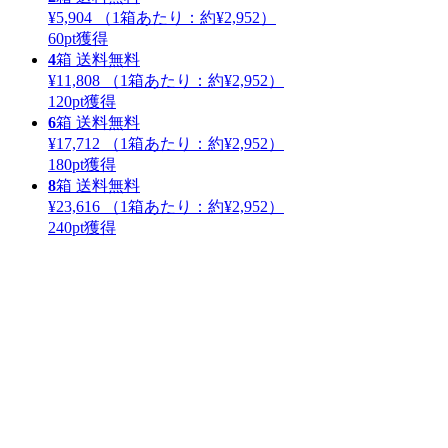
¥5,904
（1箱あたり：
約¥2,952
）
60
pt獲得
4
箱
送料無料
¥11,808
（1箱あたり：
約¥2,952
）
120
pt獲得
6
箱
送料無料
¥17,712
（1箱あたり：
約¥2,952
）
180
pt獲得
8
箱
送料無料
¥23,616
（1箱あたり：
約¥2,952
）
240
pt獲得