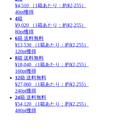
¥4,510
（1箱あたり：
約¥2,255
）
40
pt獲得
4
箱
¥9,020
（1箱あたり：
約¥2,255
）
80
pt獲得
6
箱
送料無料
¥13,530
（1箱あたり：
約¥2,255
）
120
pt獲得
8
箱
送料無料
¥18,040
（1箱あたり：
約¥2,255
）
160
pt獲得
12
箱
送料無料
¥27,060
（1箱あたり：
約¥2,255
）
240
pt獲得
24
箱
送料無料
¥54,120
（1箱あたり：
約¥2,255
）
480
pt獲得