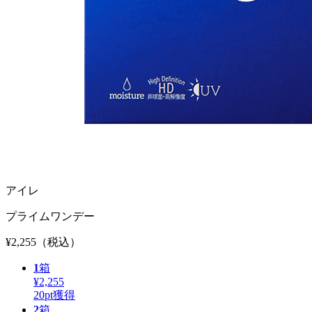
アイレ
プライムワンデー
¥2,255
（税込）
1
箱
¥2,255
20
pt獲得
2
箱