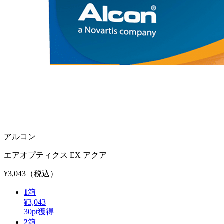
アルコン
エアオプティクス EX アクア
¥3,043
（税込）
1
箱
¥3,043
30
pt獲得
2
箱