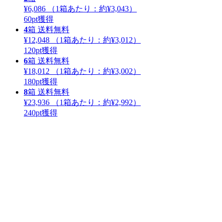
¥6,086
（1箱あたり：
約¥3,043
）
60
pt獲得
4
箱
送料無料
¥12,048
（1箱あたり：
約¥3,012
）
120
pt獲得
6
箱
送料無料
¥18,012
（1箱あたり：
約¥3,002
）
180
pt獲得
8
箱
送料無料
¥23,936
（1箱あたり：
約¥2,992
）
240
pt獲得