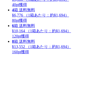
40
pt獲得
4
箱
送料無料
¥6,776
（1箱あたり：
約¥1,694
）
80
pt獲得
6
箱
送料無料
¥10,164
（1箱あたり：
約¥1,694
）
120
pt獲得
8
箱
送料無料
¥13,552
（1箱あたり：
約¥1,694
）
160
pt獲得