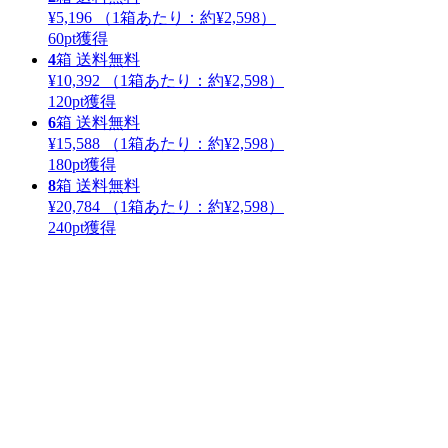
¥5,196
（1箱あたり：
約¥2,598
）
60
pt獲得
4
箱
送料無料
¥10,392
（1箱あたり：
約¥2,598
）
120
pt獲得
6
箱
送料無料
¥15,588
（1箱あたり：
約¥2,598
）
180
pt獲得
8
箱
送料無料
¥20,784
（1箱あたり：
約¥2,598
）
240
pt獲得