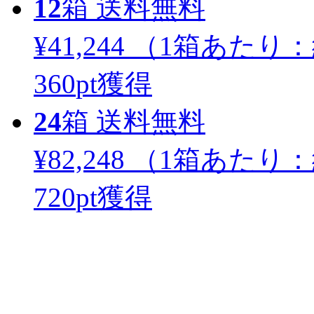
12
箱
送料無料
¥41,244
（1箱あたり：
360
pt獲得
24
箱
送料無料
¥82,248
（1箱あたり：
720
pt獲得