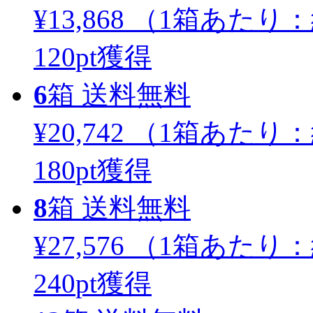
¥13,868
（1箱あたり：
120
pt獲得
6
箱
送料無料
¥20,742
（1箱あたり：
180
pt獲得
8
箱
送料無料
¥27,576
（1箱あたり：
240
pt獲得