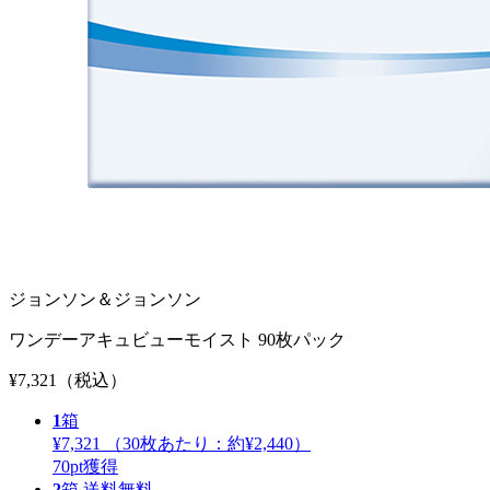
ジョンソン＆ジョンソン
ワンデーアキュビューモイスト 90枚パック
¥7,321
（税込）
1
箱
¥7,321
（30枚あたり：
約¥2,440
）
70
pt獲得
2
箱
送料無料