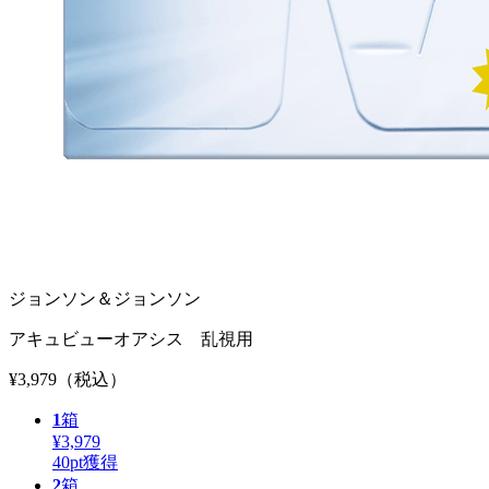
ジョンソン＆ジョンソン
アキュビューオアシス 乱視用
¥3,979
（税込）
1
箱
¥3,979
40
pt獲得
2
箱