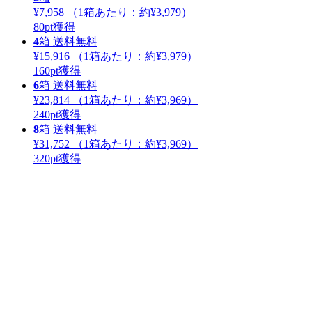
¥7,958
（1箱あたり：
約¥3,979
）
80
pt獲得
4
箱
送料無料
¥15,916
（1箱あたり：
約¥3,979
）
160
pt獲得
6
箱
送料無料
¥23,814
（1箱あたり：
約¥3,969
）
240
pt獲得
8
箱
送料無料
¥31,752
（1箱あたり：
約¥3,969
）
320
pt獲得