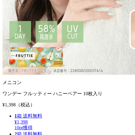
メニコン
ワンデー フルッティー ハニーペアー 10枚入り
¥1,398
（税込）
1
箱
送料無料
¥1,398
10
pt獲得
2
箱
送料無料