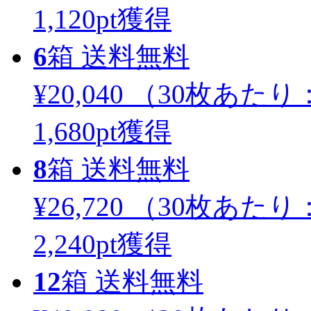
1,120
pt獲得
6
箱
送料無料
¥20,040
（30枚あたり
1,680
pt獲得
8
箱
送料無料
¥26,720
（30枚あたり
2,240
pt獲得
12
箱
送料無料