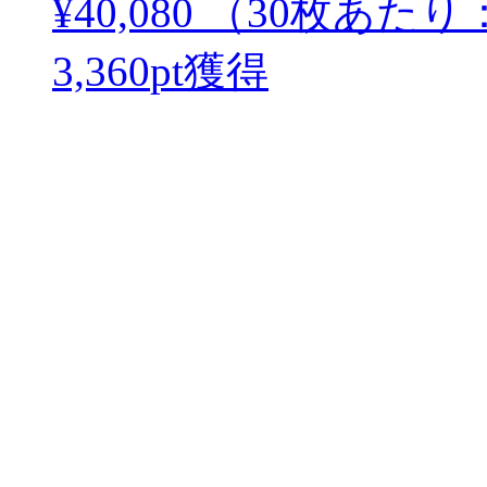
¥40,080
（30枚あたり
3,360
pt獲得