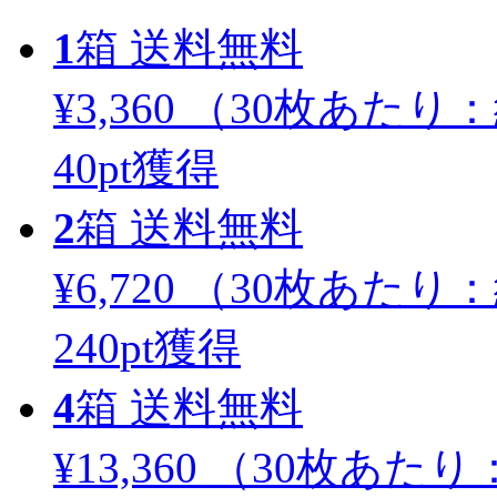
1
箱
送料無料
¥3,360
（30枚あたり：
40
pt獲得
2
箱
送料無料
¥6,720
（30枚あたり：
240
pt獲得
4
箱
送料無料
¥13,360
（30枚あたり