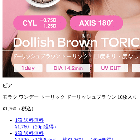
ピア
モラク ワンデー トーリック ドーリッシュブラウン 10枚入り
¥1,760
（税込）
1
箱
送料無料
¥1,760
（
20
pt獲得）
2
箱
送料無料
¥3,520
（1箱あたり：
約¥1,760
）
（
40
pt獲得）