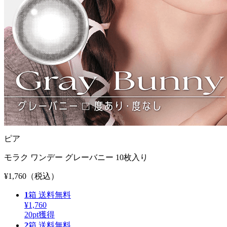
ピア
モラク ワンデー グレーバニー 10枚入り
¥1,760
（税込）
1
箱
送料無料
¥1,760
20
pt獲得
2
箱
送料無料