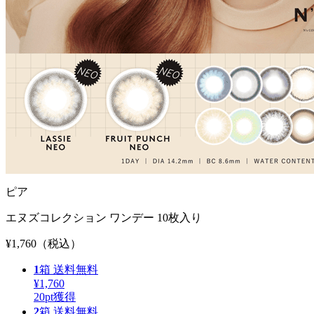
ピア
エヌズコレクション ワンデー 10枚入り
¥1,760
（税込）
1
箱
送料無料
¥1,760
20
pt獲得
2
箱
送料無料