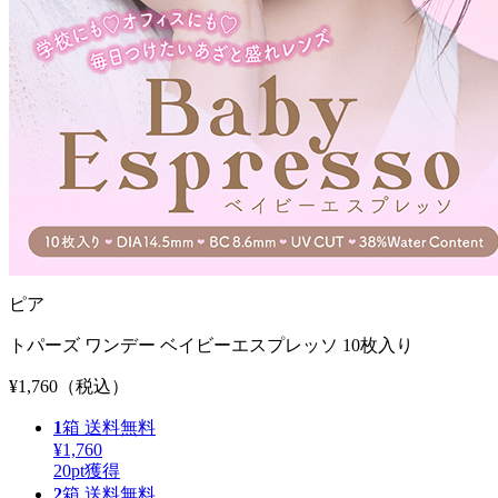
ピア
トパーズ ワンデー ベイビーエスプレッソ 10枚入り
¥1,760
（税込）
1
箱
送料無料
¥1,760
20
pt獲得
2
箱
送料無料