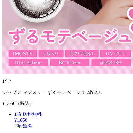
ピア
シャプン マンスリー ずるモテベージュ 2枚入り
¥1,650
（税込）
1
箱
送料無料
¥1,650
20
pt獲得