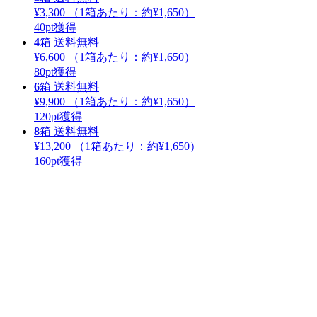
¥3,300
（1箱あたり：
約¥1,650
）
40
pt獲得
4
箱
送料無料
¥6,600
（1箱あたり：
約¥1,650
）
80
pt獲得
6
箱
送料無料
¥9,900
（1箱あたり：
約¥1,650
）
120
pt獲得
8
箱
送料無料
¥13,200
（1箱あたり：
約¥1,650
）
160
pt獲得