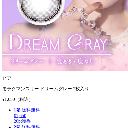
ピア
モラクマンスリー ドリームグレー 2枚入り
¥1,650
（税込）
1
箱
送料無料
¥1,650
20
pt獲得
2
箱
送料無料