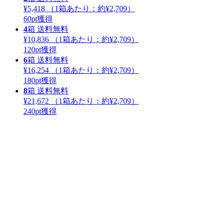
¥5,418
（1箱あたり：
約¥2,709
）
60
pt獲得
4
箱
送料無料
¥10,836
（1箱あたり：
約¥2,709
）
120
pt獲得
6
箱
送料無料
¥16,254
（1箱あたり：
約¥2,709
）
180
pt獲得
8
箱
送料無料
¥21,672
（1箱あたり：
約¥2,709
）
240
pt獲得