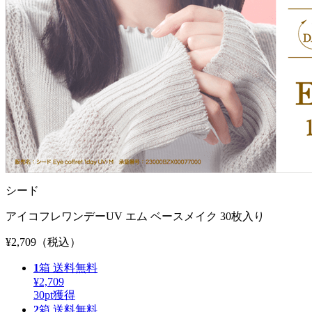
シード
アイコフレワンデーUV エム ベースメイク 30枚入り
¥2,709
（税込）
1
箱
送料無料
¥2,709
30
pt獲得
2
箱
送料無料