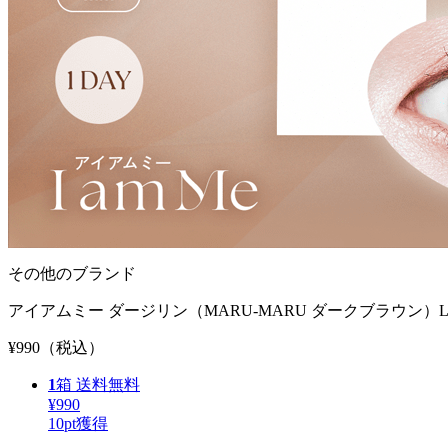
その他のブランド
アイアムミー ダージリン（MARU-MARU ダークブラウン）L
¥990
（税込）
1
箱
送料無料
¥990
10
pt獲得