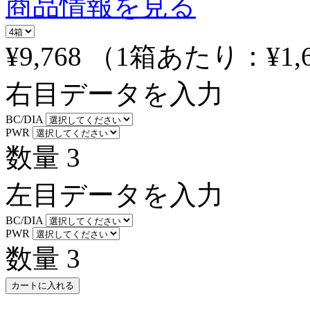
商品情報を見る
¥9,768
（1箱あたり：
¥1,
右目データを入力
BC/DIA
PWR
数量
3
左目データを入力
BC/DIA
PWR
数量
3
カートに入れる