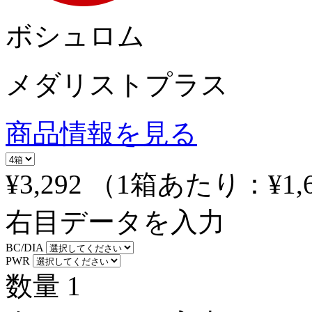
ボシュロム
メダリストプラス
商品情報を見る
¥3,292
（1箱あたり：
¥1,
右目データを入力
BC/DIA
PWR
数量
1