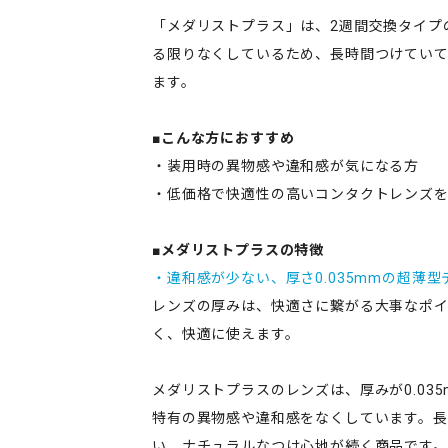
「メダリストプラス」は、2週間交換タイプ
る限りなくしているため、長時間つけていて
ます。
■こんな方におすすめ
・装用時の異物感や違和感が気になる方
・低価格で快適性の高いコンタクトレンズ
■メダリストプラスの特徴
・違和感が少ない、厚さ0.035mmの超薄型
レンズの厚みは、快適さに繋がる大事なポ
く、快適に使えます。
メダリストプラスのレンズは、厚みが0.03
特有の異物感や違和感をなくしています。長
い、ナチュラルなつけ心地が続く商品です。