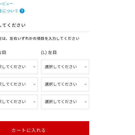
 レビュー
目について
してください
方は、左右いずれかの項目を入力してください
 右目
(L) 左目
カートに入れる