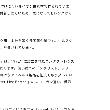
せ付けにくい非イオン性素材で作られていま
付着しにくいため、夜になってもレンズがく
ク州に本社を置く多国籍企業です。ヘルスケ
く評価されています。
」は、1972年に設立されたコンタクトレンズ
あります。使い捨ての「メダリスト」シリー
様々なアイヘルス製品を幅広く取り扱ってい
r. Live Better-」のスローガン通り、世界
汚れにくい #低含水 #2week #ボシュロムキ