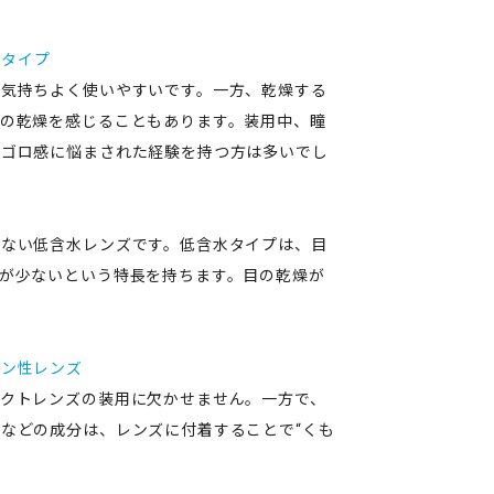
水タイプ
が気持ちよく使いやすいです。一方、乾燥する
の乾燥を感じることもあります。装用中、瞳
ロゴロ感に悩まされた経験を持つ方は多いでし
しない低含水レンズです。低含水タイプは、目
が少ないという特長を持ちます。目の乾燥が
オン性レンズ
クトレンズの装用に欠かせません。一方で、
などの成分は、レンズに付着することで“くも