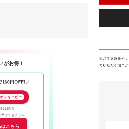
※ご注文数量やレ
いがお得！
ていただく場合が
160円OFF!／
ポンをコピー
様1回限り
併用はできません
品はこちら