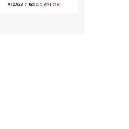
¥12,928
（1箱あたり:
約¥1,616
）