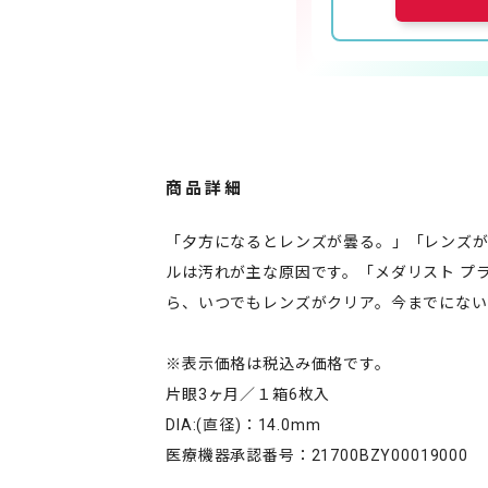
商品詳細
「夕方になるとレンズが曇る。」「レンズ
ルは汚れが主な原因です。「メダリスト プ
ら、いつでもレンズがクリア。今までにない
※表示価格は税込み価格です。
片眼3ヶ月／１箱6枚入
DIA:(直径)：14.0mm
医療機器承認番号：21700BZY00019000