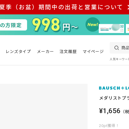
夏季（お盆）期間中の出荷と営業について
レンズタイプ
メーカー
注文履歴
マイページ
人気キーワー
メダリストプ
¥1,656
（
20pt獲得！