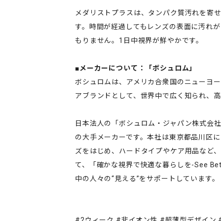
メダリストプラスは、タンパク質汚れを寄
す。時間が経過してもレンズの表面に汚れが
もりません。1日中視界が鮮やかです。
■メーカーについて：「ボシュロム」
ボシュロムは、アメリカ合衆国のニューヨー
アブランドとして、世界中で広く知られ、高
日本法人の「ボシュロム・ジャパン株式会社
の大手メーカーです。本社は東京都品川区に
ズをはじめ、ハードタイプやケア用品など、
て、「確かな視界で快適な暮らしを-See Bette
中の人々の“見える”をサポートしています。
#2ウィーク #非イオン性 #超薄型デザイン #