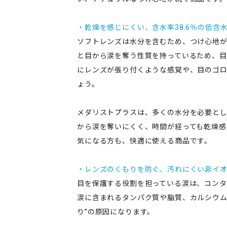
・乾燥を感じにくい、含水率38.6％の低含
ソフトレンズは水分を含むため、つけ心地
と目から涙を奪う性質を持っているため、目
にレンズが張り付くような感覚や、目のゴ
ょう。
メダリストプラスは、多くの水分を必要と
から涙を奪いにくく、時間が経っても乾燥感
気になる方も、快適に使える商品です。
・レンズのくもりを防ぐ、汚れにくい非イ
目を保護する役割を担っている涙は、コンタ
涙に含まれるタンパク質や脂質、カルシウム
り”の原因になります。