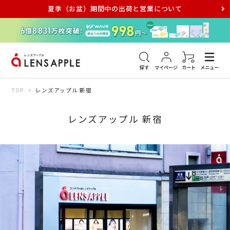
夏季（お盆）期間中の出荷と営業について
アキュビュー
メダリスト
メガネ
探す
マイページ
カート
メニュー
TOP
レンズアップル 新宿
レンズアップル 新宿