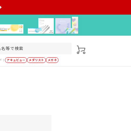
ド：
アキュビュー
メダリスト
メガネ