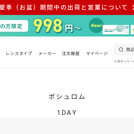
夏季（お盆）期間中の出荷と営業について
レンズタイプ
メーカー
注文履歴
マイページ
人気キーワー
ボシュロム
1DAY