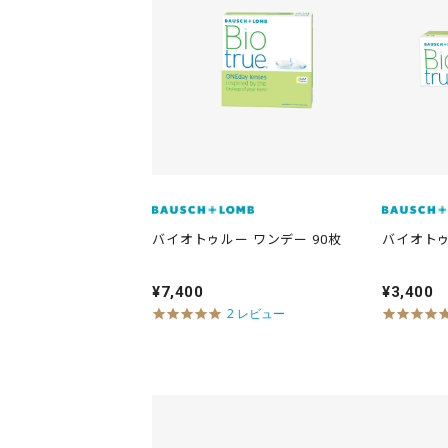
バイオトゥルー ワンデー 90枚
バイオトゥ
¥7,400
¥3,400
5
2 レビュー
.
0
s
t
a
r
r