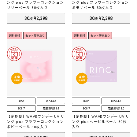
ング plus フラワーコレクション
ング plus フラワーコレクション
リリーベール 30枚入り
ミモザベール 30枚入り
送料無料
セット販売あり
送料無料
セット販売あり
1DAY
DIA14.2
1DAY
DIA14.2
BC8.7
着色直径13.4
BC8.7
着色直径13.5
【定期便】WAVEワンデー UV リ
【定期便】WAVEワンデー UV リ
ング plus フラワーコレクション
ング plus ヘーゼルベール 30枚
ポピーベール 30枚入り
入り