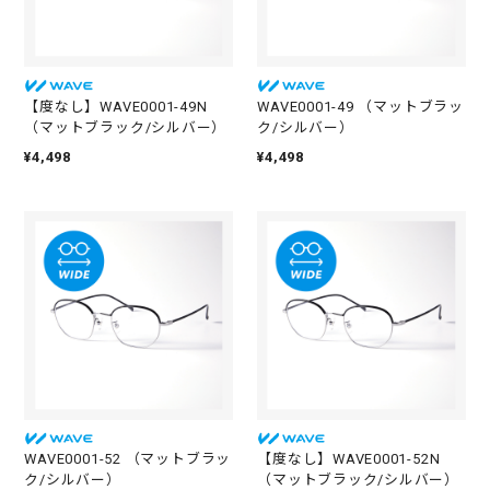
i
n
g
【度なし】WAVE0001-49N
WAVE0001-49 （マットブラッ
（マットブラック/シルバー）
ク/シルバー）
¥4,498
¥4,498
10
¥965
10
¥965
枚
枚
30
¥2,248
30
¥2,248
枚
枚
WAVE0001-52 （マットブラッ
【度なし】WAVE0001-52N
ク/シルバー）
（マットブラック/シルバー）