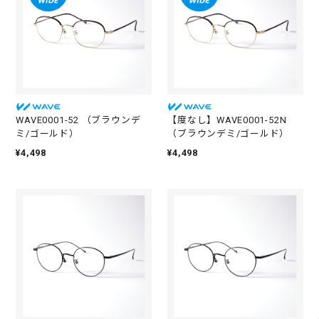
WAVE0001-52 （ブラウンデ
【度なし】WAVE0001-52N
ミ/ゴールド）
（ブラウンデミ/ゴールド）
¥4,498
¥4,498
10
¥965
枚
30
¥2,348
枚