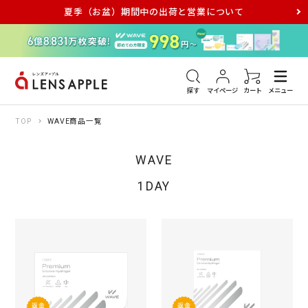
夏季（お盆）期間中の出荷と営業について
アキュビュー
メダリスト
メガネ
探す
マイページ
カート
メニュー
TOP
WAVE商品一覧
WAVE
1DAY