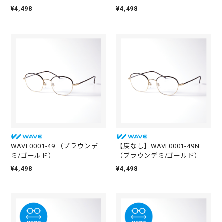
¥4,498
¥4,498
10
¥965
10
¥965
枚
枚
30
¥2,248
30
¥2,348
枚
枚
WAVE0001-49 （ブラウンデ
【度なし】WAVE0001-49N
ミ/ゴールド）
（ブラウンデミ/ゴールド）
¥4,498
¥4,498