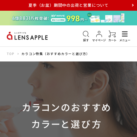
夏季（お盆）期間中の出荷と営業について
アキュビュー
メダリスト
メガネ
探す
マイページ
カート
メニュー
TOP
カラコン特集（おすすめカラーと選び方）