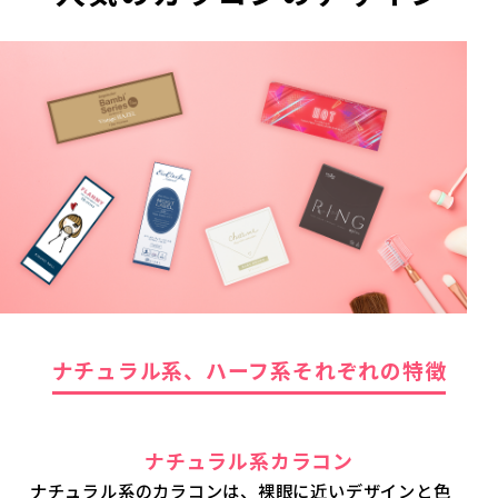
ナチュラル系、ハーフ系それぞれの特徴
ナチュラル系カラコン
ナチュラル系のカラコンは、裸眼に近いデザインと色