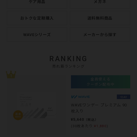
ケア用品
メガネ
おトクな定期購入
送料無料商品
WAVEシリーズ
メーカーから探す
RANKING
売れ筋ランキング
全員使える
クーポン配布中
1DAY
WAVEワンデー プレミアム 90
枚入り
¥5,640
（税込）
(30枚あたり:
¥1,880
)