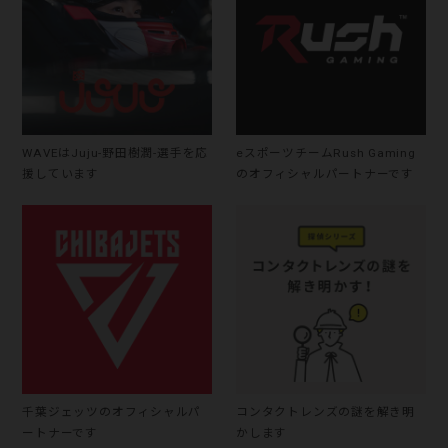
WAVEはJuju-野田樹潤-選手を応
eスポーツチームRush Gaming
援しています
のオフィシャルパートナーです
千葉ジェッツのオフィシャルパ
コンタクトレンズの謎を解き明
ートナーです
かします