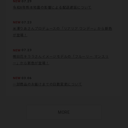
NEW
07.29
令和8年熊本地震の影響による配送遅延について
NEW
07.23
米澤りあさんプロデュースの「リアリア ワンデー」から新色
が登場！
NEW
07.23
明日花キララさんイメージモデルの「フルーリー マンスリ
ー」から新色が登場！
NEW
03.06
一部商品のお届けまでの日数変更について
MORE