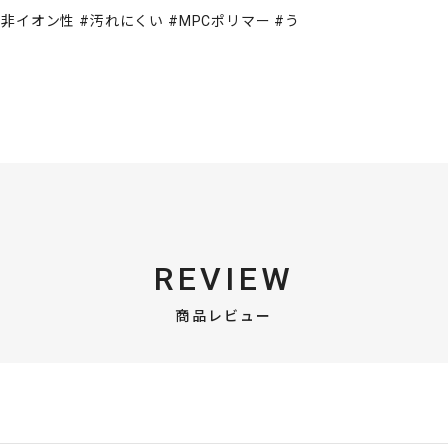
#非イオン性 #汚れにくい #MPCポリマー #う
REVIEW
商品レビュー