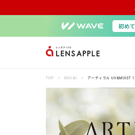
TOP
SHO-BI
アーティラル UV&MOIST 