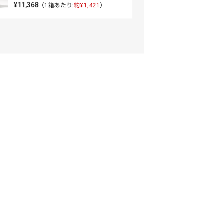
¥11,368
（1箱あたり:
約¥1,421
）