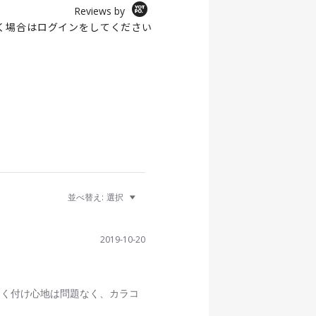
Reviews by
く場合は
ログイン
をしてください
並べ替え:
選択
2019-10-20
なく付け心地は問題なく、カラコ