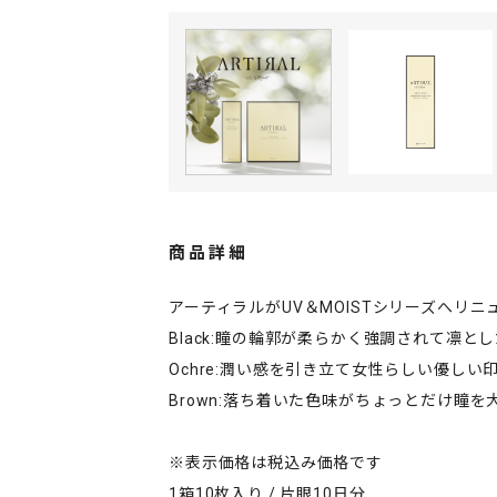
商品詳細
アーティラルがUV＆MOISTシリーズへリニ
Black:瞳の輪郭が柔らかく強調されて凛と
Ochre:潤い感を引き立て女性らしい優しい
Brown:落ち着いた色味がちょっとだけ瞳を
※表示価格は税込み価格です
1箱10枚入り / 片眼10日分