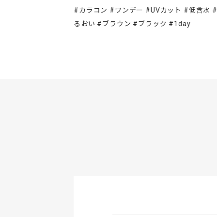
#カラコン #ワンデー #UVカット #低含水 
るおい #ブラウン #ブラック #1day