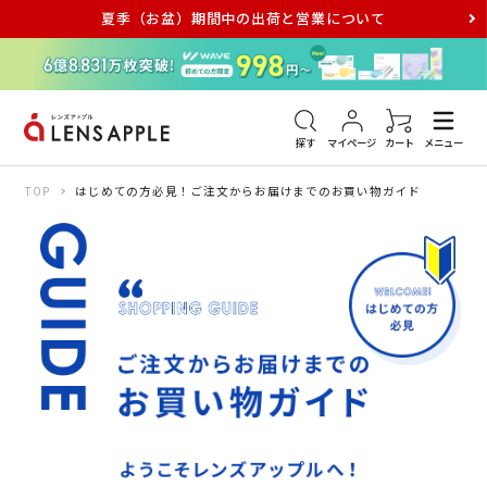
夏季（お盆）期間中の出荷と営業について
アキュビュー
メダリスト
メガネ
探す
マイページ
カート
メニュー
TOP
はじめての方必見！ご注文からお届けまでのお買い物ガイド