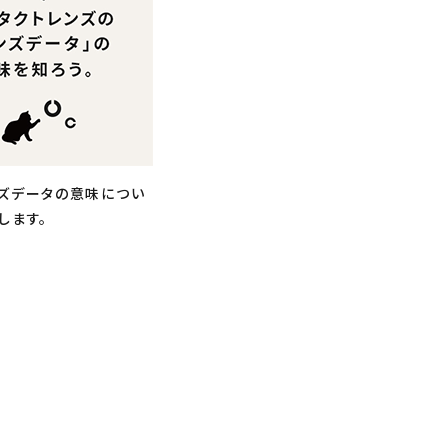
ズデータの意味につい
します。