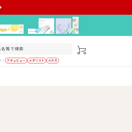
ド：
アキュビュー
メダリスト
メガネ