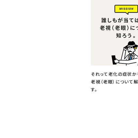
それって老化の症状か
老視（老眼）について
す。