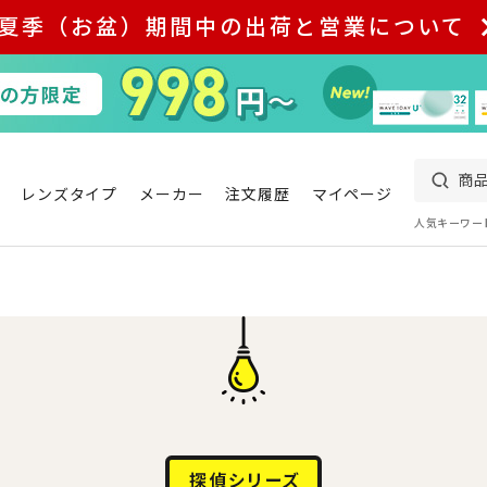
夏季（お盆）期間中の出荷と営業について
レンズタイプ
メーカー
注文履歴
マイページ
人気キーワー