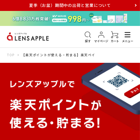
夏季（お盆）期間中の出荷と営業について
アキュビュー
メダリスト
メガネ
探す
マイページ
カート
メニュー
TOP
【楽天ポイントが使える・貯まる】楽天ペイ