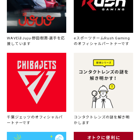
WAVEはJuju-野田樹潤-選手を応
eスポーツチームRush Gaming
援しています
のオフィシャルパートナーです
千葉ジェッツのオフィシャルパ
コンタクトレンズの謎を解き明
ートナーです
かします