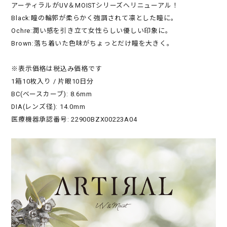
アーティラルがUV＆MOISTシリーズへリニューアル！
Black:瞳の輪郭が柔らかく強調されて凛とした瞳に。
Ochre:潤い感を引き立て女性らしい優しい印象に。
Brown:落ち着いた色味がちょっとだけ瞳を大きく。
※表示価格は税込み価格です
1箱10枚入り / 片眼10日分
BC(ベースカーブ): 8.6mm
DIA(レンズ径): 14.0mm
医療機器承認番号: 22900BZX00223A04