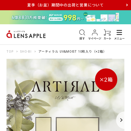
夏季（お盆）期間中の出荷と営業について
アキュビュー
メダリスト
メガネ
探す
マイページ
カート
メニュー
TOP
SHO-BI
アーティラル UV&MOIST 10枚入り（×2箱）