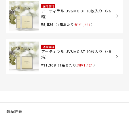
送料無料
アーティラル UV&MOIST 10枚入り（×6
箱）
¥8,526
（1箱あたり:
約¥1,421
）
送料無料
アーティラル UV&MOIST 10枚入り（×8
箱）
¥11,368
（1箱あたり:
約¥1,421
）
商品詳細