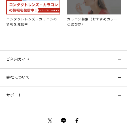
コンタクトレンズ・カラコンの
カラコン特集（おすすめカラー
情報を発信中
と選び方）
ご利用ガイド
初めての方へ
会社について
ご利用ガイド
会社概要
お支払い方法、配送について
サポート
店舗情報
返品について
お客様サポート
特定商取引法に基づく表示
ポイントについて
お問い合わせ
プライバシーポリシー