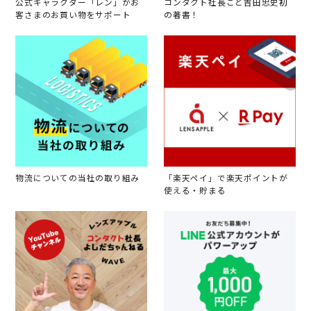
公式キャラクター「レン」がお
コンタクト社長こと吉田忠史初
客さまのお買い物をサポート
の著書！
物流についての当社の取り組み
「楽天ペイ」で楽天ポイントが
使える・貯まる