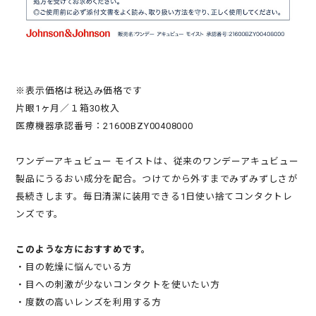
※表示価格は税込み価格です
片眼1ヶ月／１箱30枚入
医療機器承認番号：21600BZY00408000
ワンデーアキュビュー モイストは、従来のワンデーアキュビュー
製品にうるおい成分を配合。つけてから外すまでみずみずしさが
長続きします。毎日清潔に装用できる1日使い捨てコンタクトレ
ンズです。
このような方におすすめです。
・目の乾燥に悩んでいる方
・目への刺激が少ないコンタクトを使いたい方
・度数の高いレンズを利用する方