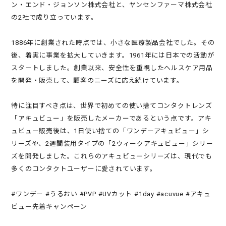
ン・エンド・ジョンソン株式会社と、ヤンセンファーマ株式会社
の2社で成り立っています。
1886年に創業された時点では、小さな医療製品会社でした。その
後、着実に事業を拡大していきます。1961年には日本での活動が
スタートしました。創業以来、安全性を重視したヘルスケア用品
を開発・販売して、顧客のニーズに応え続けています。
特に注目すべき点は、世界で初めての使い捨てコンタクトレンズ
「アキュビュー」を販売したメーカーであるという点です。アキ
ュビュー販売後は、1日使い捨ての「ワンデーアキュビュー」シ
リーズや、2週間装用タイプの「2ウィークアキュビュー」シリー
ズを開発しました。これらのアキュビューシリーズは、現代でも
多くのコンタクトユーザーに愛されています。
#ワンデー #うるおい #PVP #UVカット #1day #acuvue #アキュ
ビュー先着キャンペーン