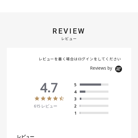
REVIEW
レビュー
レビューを書く場合は
ログイン
をしてください
Reviews by
4.7
5
4
4
3
.
615 レビュー
2
7
s
1
t
a
r
r
レビュー