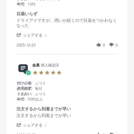
b
J
ン
a
年代:
10代
y
a
タ
r
会
n
ク
r
目薬いらず
員
2
ト
a
R
r
ドライアイですが、潤いが続くので目薬をつかわなく
o
0
レ
t
e
e
なった
n
2
ン
i
v
v
1
6
ズ
n
'
i
i
シェアする
3
g
S
e
e
J
h
2025-12-22
0
0
w
w
a
a
b
s
n
r
y
t
2
e
会
a
0
R
会員
購入確認済
員
t
2
e
o
i
6
5
v
n
n
.
i
2
g
0
付け心地:
ふつう
e
2
目
s
使用頻度:
毎日
w
D
薬
t
うるおい:
ふつう
b
e
い
a
年代:
50代以上
y
c
ら
r
会
2
ず
r
注文するから到着までが早い
員
0
a
R
r
注文するから到着までが早い
o
2
t
e
e
n
5
i
'
v
v
シェアする
2
n
S
i
i
2
g