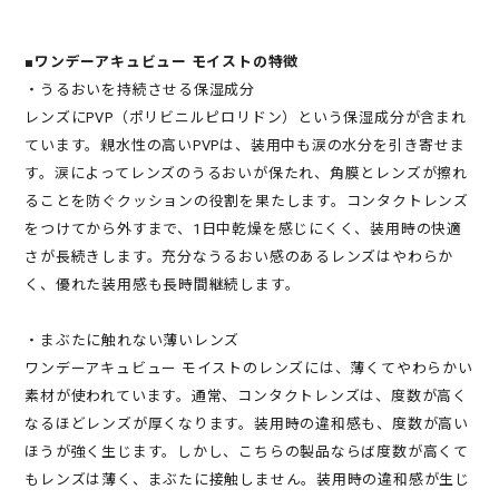
■ワンデーアキュビュー モイストの特徴
・うるおいを持続させる保湿成分
レンズにPVP（ポリビニルピロリドン）という保湿成分が含まれ
ています。親水性の高いPVPは、装用中も涙の水分を引き寄せま
す。涙によってレンズのうるおいが保たれ、角膜とレンズが擦れ
ることを防ぐクッションの役割を果たします。コンタクトレンズ
をつけてから外すまで、1日中乾燥を感じにくく、装用時の快適
さが長続きします。充分なうるおい感のあるレンズはやわらか
く、優れた装用感も長時間継続します。
・まぶたに触れない薄いレンズ
ワンデーアキュビュー モイストのレンズには、薄くてやわらかい
素材が使われています。通常、コンタクトレンズは、度数が高く
なるほどレンズが厚くなります。装用時の違和感も、度数が高い
ほうが強く生じます。しかし、こちらの製品ならば度数が高くて
もレンズは薄く、まぶたに接触しません。装用時の違和感が生じ