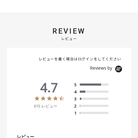
REVIEW
レビュー
レビューを書く場合は
ログイン
をしてください
Reviews by
4.7
5
4
4
3
.
615 レビュー
2
7
s
1
t
a
r
r
レビュー