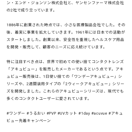
ン・エンド・ジョンソン株式会社と、ヤンセンファーマ株式会社
の2社で成り立っています。
1886年に創業された時点では、小さな医療製品会社でした。その
後、着実に事業を拡大していきます。1961年には日本での活動が
スタートしました。創業以来、安全性を重視したヘルスケア用品
を開発・販売して、顧客のニーズに応え続けています。
特に注目すべき点は、世界で初めての使い捨てコンタクトレンズ
「アキュビュー」を販売したメーカーであるという点です。アキ
ュビュー販売後は、1日使い捨ての「ワンデーアキュビュー」シ
リーズや、2週間装用タイプの「2ウィークアキュビュー」シリー
ズを開発しました。これらのアキュビューシリーズは、現代でも
多くのコンタクトユーザーに愛されています。
#ワンデー #うるおい #PVP #UVカット #1day #acuvue #アキュ
ビュー先着キャンペーン