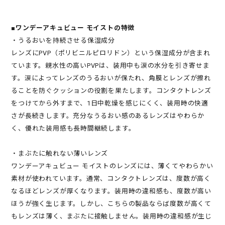
■ワンデーアキュビュー モイストの特徴
・うるおいを持続させる保湿成分
レンズにPVP（ポリビニルピロリドン）という保湿成分が含まれ
ています。親水性の高いPVPは、装用中も涙の水分を引き寄せま
す。涙によってレンズのうるおいが保たれ、角膜とレンズが擦れ
ることを防ぐクッションの役割を果たします。コンタクトレンズ
をつけてから外すまで、1日中乾燥を感じにくく、装用時の快適
さが長続きします。充分なうるおい感のあるレンズはやわらか
く、優れた装用感も長時間継続します。
・まぶたに触れない薄いレンズ
ワンデーアキュビュー モイストのレンズには、薄くてやわらかい
素材が使われています。通常、コンタクトレンズは、度数が高く
なるほどレンズが厚くなります。装用時の違和感も、度数が高い
ほうが強く生じます。しかし、こちらの製品ならば度数が高くて
もレンズは薄く、まぶたに接触しません。装用時の違和感が生じ