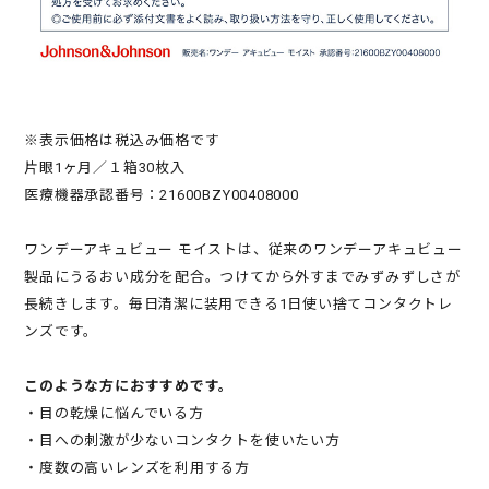
※表示価格は税込み価格です
片眼1ヶ月／１箱30枚入
医療機器承認番号：21600BZY00408000
ワンデーアキュビュー モイストは、従来のワンデーアキュビュー
製品にうるおい成分を配合。つけてから外すまでみずみずしさが
長続きします。毎日清潔に装用できる1日使い捨てコンタクトレ
ンズです。
このような方におすすめです。
・目の乾燥に悩んでいる方
・目への刺激が少ないコンタクトを使いたい方
・度数の高いレンズを利用する方