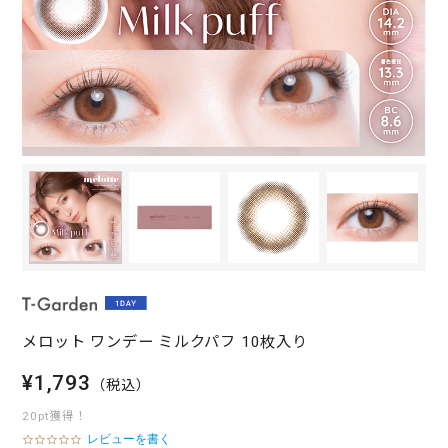
メロット ワンデー ミルクパフ 10枚入り
¥1,793
（税込）
20pt獲得！
レビューを書く
0