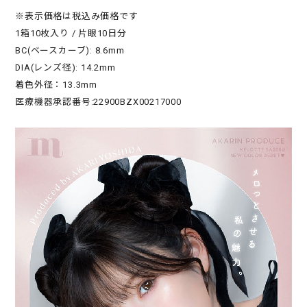
※表示価格は税込み価格です
1箱10枚入り / 片眼10日分
BC(ベースカーブ): 8.6mm
DIA(レンズ径): 14.2mm
着色外径：13.3mm
医療機器承認番号:22900BZX00217000