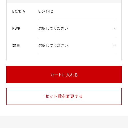
8.6/14.2
BC/DIA
PWR
数量
カートに入れる
セット数を変更する