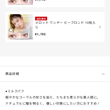
送料無料
メロット ワンデー ビーブロンド 10枚入
り
¥1,793
商品詳細
●ミルクパフ
軽やかなコーラルの甘さを加え、たちまち柔らかな美人顔に。
ナチュラルに瞳を明るく、優しい印象にしたい方におすすめ！