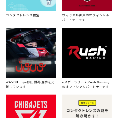
コンタクトレンズ検定
ヴィッセル神戸のオフィシャル
パートナーです
WAVEはJuju-野田樹潤-選手を応
eスポーツチームRush Gaming
援しています
のオフィシャルパートナーです