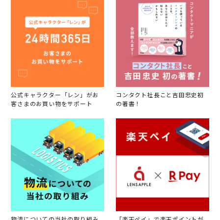
公式キャラクター「レン」がお
コンタクト社長こと吉田忠史初
客さまのお買い物をサポート
の著書！
物流についての当社の取り組み
「楽天ペイ」で楽天ポイントが