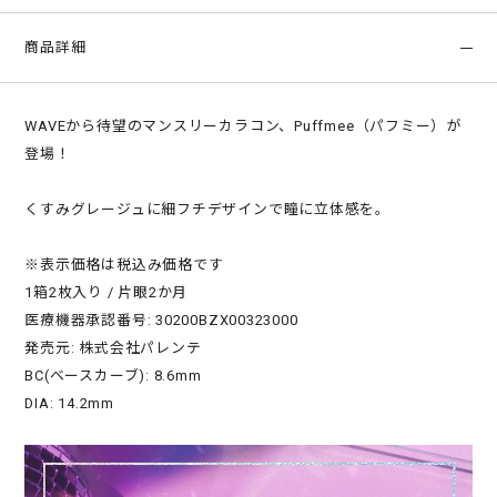
商品詳細
WAVEから待望のマンスリーカラコン、Puffmee（パフミー）が
登場！
くすみグレージュに細フチデザインで瞳に立体感を。
※表示価格は税込み価格です
1箱2枚入り / 片眼2か月
医療機器承認番号: 30200BZX00323000
発売元: 株式会社パレンテ
BC(ベースカーブ): 8.6mm
DIA: 14.2mm