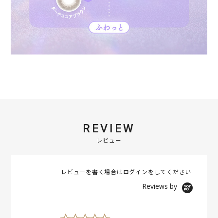
REVIEW
レビュー
レビューを書く場合は
ログイン
をしてください
Reviews by
0