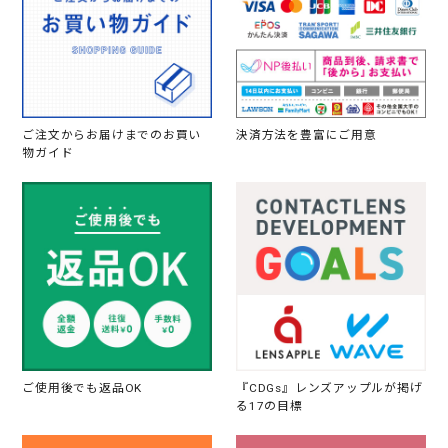
ご注文からお届けまでのお買い
決済方法を豊富にご用意
物ガイド
ご使用後でも返品OK
『CDGs』レンズアップルが掲げ
る17の目標