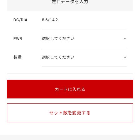
左目データを入力
8.6/14.2
BC/DIA
PWR
数量
カートに入れる
セット数を変更する