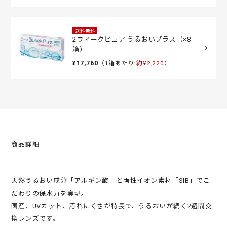
送料無料
2ウィークピュア うるおいプラス（×8
箱）
¥17,760
（1箱あたり:
約¥2,220
）
商品詳細
天然うるおい成分「アルギン酸」と両性イオン素材「SIB」でこ
だわりの保水力を実現。
国産、UVカット、汚れにくさが特長で、うるおいが続く2週間交
換レンズです。