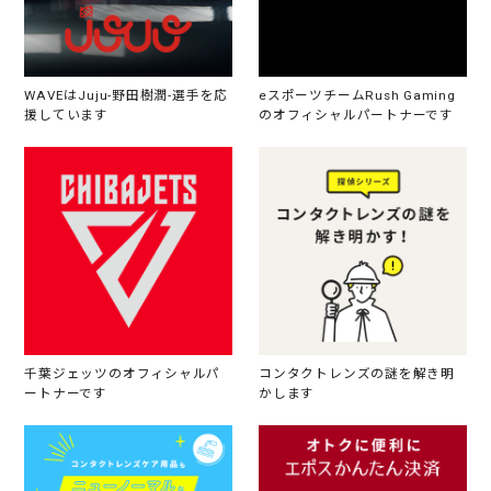
WAVEはJuju-野田樹潤-選手を応
eスポーツチームRush Gaming
援しています
のオフィシャルパートナーです
千葉ジェッツのオフィシャルパ
コンタクトレンズの謎を解き明
ートナーです
かします