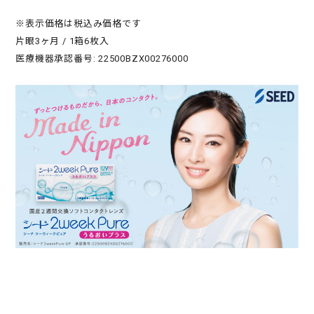
※表示価格は税込み価格です
片眼3ヶ月 / 1箱6枚入
医療機器承認番号: 22500BZX00276000