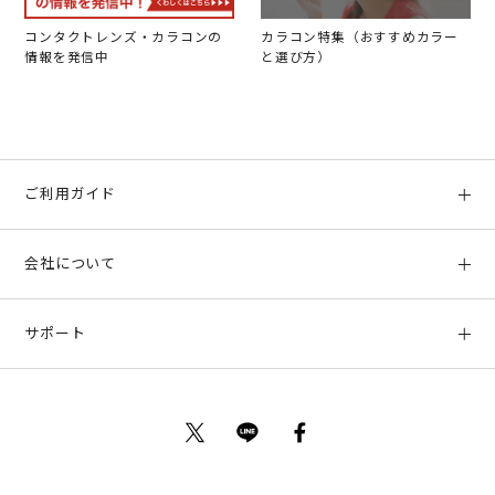
コンタクトレンズ・カラコンの
カラコン特集（おすすめカラー
情報を発信中
と選び方）
ご利用ガイド
初めての方へ
会社について
ご利用ガイド
会社概要
お支払い方法、配送について
サポート
店舗情報
返品について
お客様サポート
特定商取引法に基づく表示
ポイントについて
お問い合わせ
プライバシーポリシー
サイトマップ
ご利用規約