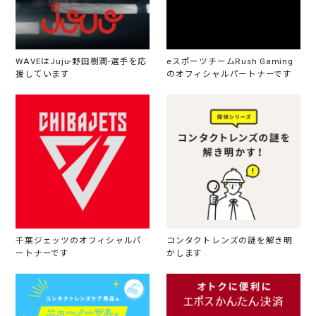
WAVEはJuju-野田樹潤-選手を応
eスポーツチームRush Gaming
援しています
のオフィシャルパートナーです
千葉ジェッツのオフィシャルパ
コンタクトレンズの謎を解き明
ートナーです
かします