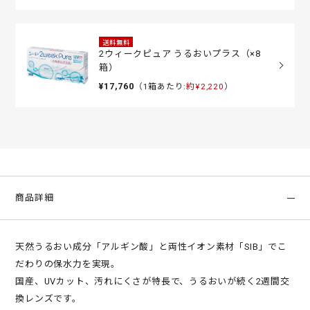
送料無料
2ウィークピュア うるおいプラス（×8
箱）
¥17,760
（1箱あたり:
約¥2,220
）
商品詳細
天然うるおい成分「アルギン酸」と両性イオン素材「SIB」でこ
だわりの保水力を実現。
国産、UVカット、汚れにくさが特長で、うるおいが続く2週間交
換レンズです。