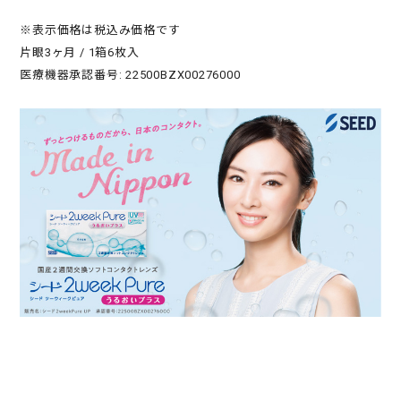
※表示価格は税込み価格です
片眼3ヶ月 / 1箱6枚入
医療機器承認番号: 22500BZX00276000