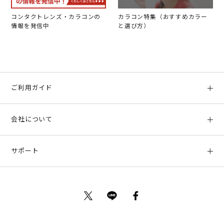
コンタクトレンズ・カラコンの
カラコン特集（おすすめカラー
情報を発信中
と選び方）
ご利用ガイド
初めての方へ
会社について
ご利用ガイド
会社概要
お支払い方法、配送について
サポート
店舗情報
返品について
お客様サポート
特定商取引法に基づく表示
ポイントについて
お問い合わせ
プライバシーポリシー
サイトマップ
ご利用規約