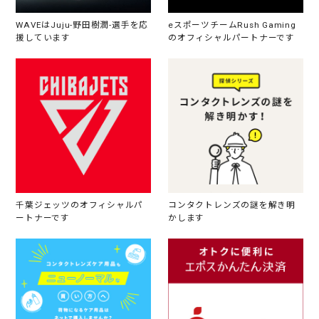
WAVEはJuju-野田樹潤-選手を応
eスポーツチームRush Gaming
援しています
のオフィシャルパートナーです
千葉ジェッツのオフィシャルパ
コンタクトレンズの謎を解き明
ートナーです
かします