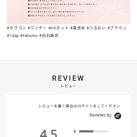
#カラコン #ワンデー #UVカット #高含水 #うるおい #ブラウン
#1day #feliamo #白石麻衣
REVIEW
レビュー
レビューを書く場合は
ログイン
をしてください
Reviews by
4.5
5