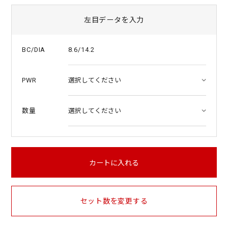
左目データを入力
8.6/14.2
BC/DIA
PWR
数量
カートに入れる
セット数を変更する