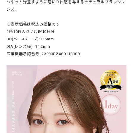
つやっと光差すように瞳に立体感を与えるナチュラルブラウンレ
ンズ。
※表示価格は税込み価格です
1箱10枚入り / 片眼10日分
BC(ベースカーブ): 8.6mm
DIA(レンズ径): 14.2mm
医療機器承認番号: 22900BZX00118000