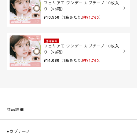
フェリアモ ワンデー カプチーノ 10枚入
り（×6箱）
¥10,560
（1箱あたり:
約¥1,760
）
送料無料
フェリアモ ワンデー カプチーノ 10枚入
り（×8箱）
¥14,080
（1箱あたり:
約¥1,760
）
商品詳細
●カプチーノ