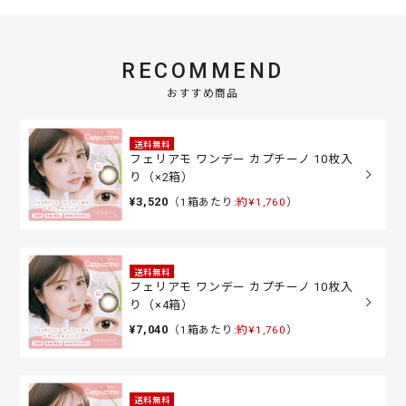
RECOMMEND
おすすめ商品
送料無料
フェリアモ ワンデー カプチーノ 10枚入
り（×2箱）
¥3,520
（1箱あたり:
約¥1,760
）
送料無料
フェリアモ ワンデー カプチーノ 10枚入
り（×4箱）
¥7,040
（1箱あたり:
約¥1,760
）
送料無料