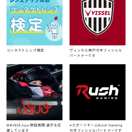
コンタクトレンズ検定
ヴィッセル神戸のオフィシャル
パートナーです
WAVEはJuju-野田樹潤-選手を応
eスポーツチームRush Gaming
援しています
のオフィシャルパートナーです