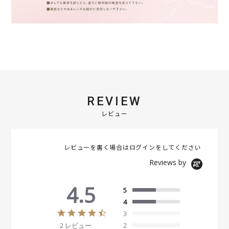
REVIEW
レビュー
レビューを書く場合は
ログイン
をしてください
Reviews by
4.5
5
4
4
3
.
2 レビュー
2
5