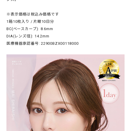
※表示価格は税込み価格です
1箱10枚入り / 片眼10日分
BC(ベースカーブ): 8.6mm
DIA(レンズ径): 14.2mm
医療機器承認番号: 22900BZX00118000