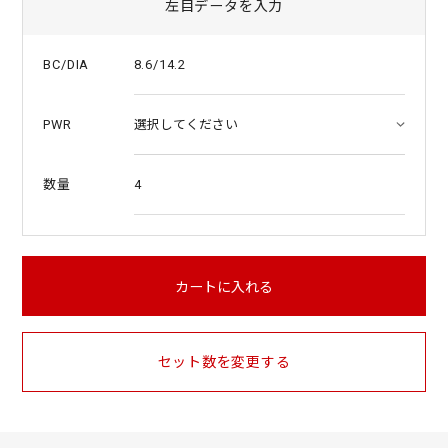
左目データを入力
8.6/14.2
BC/DIA
PWR
4
数量
カートに入れる
セット数を変更する