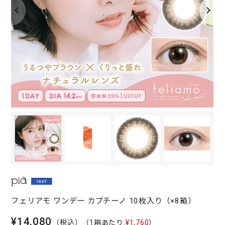
フェリアモ ワンデー カプチーノ 10枚入り（×8箱）
¥14,080
（税込）
（1箱あたり:
¥1,760
）