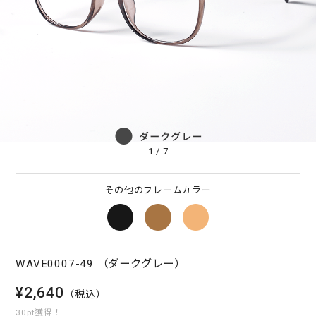
1
/
7
その他のフレームカラー
WAVE0007-49 （ダークグレー）
¥2,640
（税込）
30pt獲得！