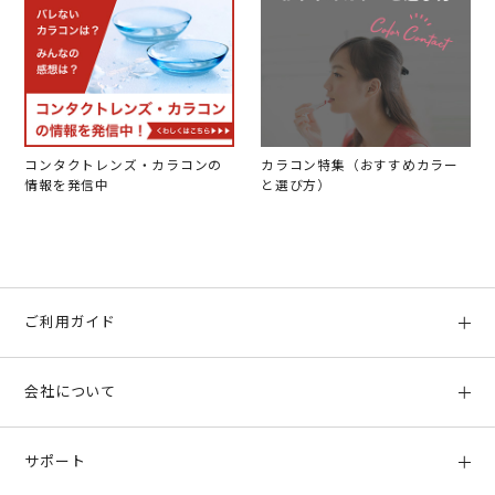
コンタクトレンズ・カラコンの
カラコン特集（おすすめカラー
情報を発信中
と選び方）
ご利用ガイド
初めての方へ
会社について
ご利用ガイド
会社概要
お支払い方法、配送について
サポート
店舗情報