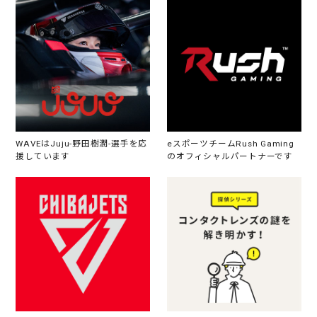
WAVEはJuju-野田樹潤-選手を応
eスポーツチームRush Gaming
援しています
のオフィシャルパートナーです