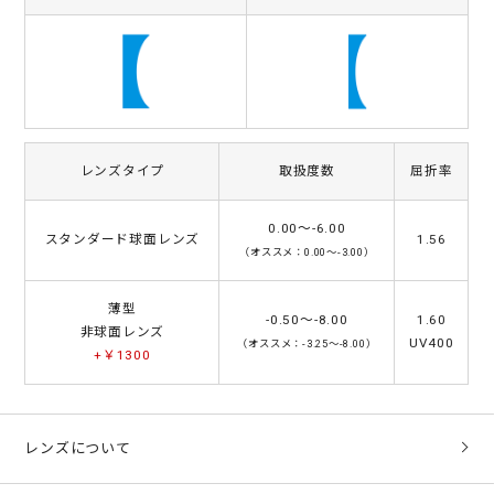
レンズタイプ
取扱度数
屈折率
0.00～-6.00
スタンダード球面レンズ
1.56
（オススメ：0.00～-3.00）
薄型
-0.50～-8.00
1.60
非球面レンズ
UV400
（オススメ：-3.25～-8.00）
+￥1300
レンズについて