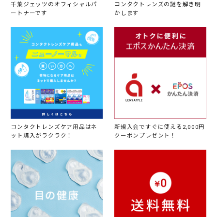
千葉ジェッツのオフィシャルパ
コンタクトレンズの謎を解き明
ートナーです
かします
コンタクトレンズケア用品はネ
新規入会ですぐに使える2,000円
ット購入がラクラク！
クーポンプレゼント！