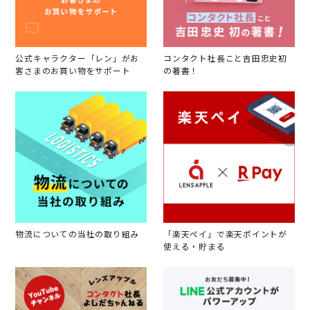
公式キャラクター「レン」がお
コンタクト社長こと吉田忠史初
客さまのお買い物をサポート
の著書！
物流についての当社の取り組み
「楽天ペイ」で楽天ポイントが
使える・貯まる