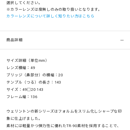
選択してください。
※カラーレンズは度無しのみの取り扱いとなります。
カラーレンズについて詳しく知りたい方はこちら
商品詳細
サイズ詳細（単位mm）
レンズ横幅：49
ブリッジ（鼻部分）の横幅：20
テンプル（つる）の長さ：143
サイズ：49□20 143
フレーム幅：136
ウェリントンの新シリーズはフォルムをスリム化しシャープな印
象に仕上げました。
素材には軽量かつ弾力性に優れたTR-90素材を採用することで、