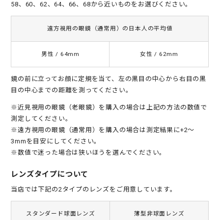
58、60、62、64、66、68から近いものをお選びください。
遠方視用の眼鏡（通常用）の日本人の平均値
男性 / 64mm
女性 / 62mm
鏡の前に立ってお顔に定規を当て、左の黒目の中心から右目の黒
目の中心までの距離を測ってください。
※近見視用の眼鏡（老眼鏡）を購入の場合は上記の方法の数値で
測定してください。
※遠方視用の眼鏡（通常用）を購入の場合は測定結果に+2～
3mmを目安にしてください。
※数値で迷った場合は狭いほうを選んでください。
レンズタイプについて
当店では下記の2タイプのレンズをご用意しています。
スタンダード球面レンズ
薄型非球面レンズ