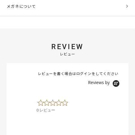
メガネについて
REVIEW
レビュー
レビューを書く場合は
ログイン
をしてください
Reviews by
0
.
0 レビュー
0
s
t
a
r