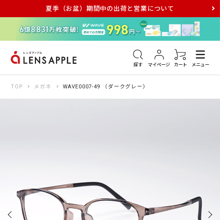
夏季（お盆）期間中の出荷と営業について
アキュビュー
メダリスト
メガネ
探す
マイページ
カート
メニュー
TOP
メガネ
WAVE0007-49 （ダークグレー）