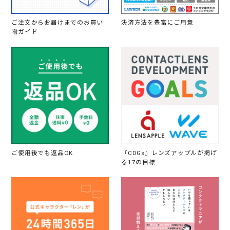
ご注文からお届けまでのお買い
決済方法を豊富にご用意
物ガイド
ご使用後でも返品OK
『CDGs』レンズアップルが掲げ
る17の目標