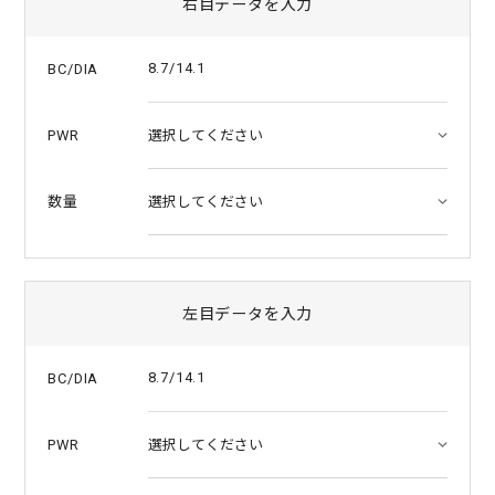
右目データを入力
a
t
i
8.7/14.1
BC/DIA
n
g
PWR
数量
左目データを入力
8.7/14.1
BC/DIA
PWR