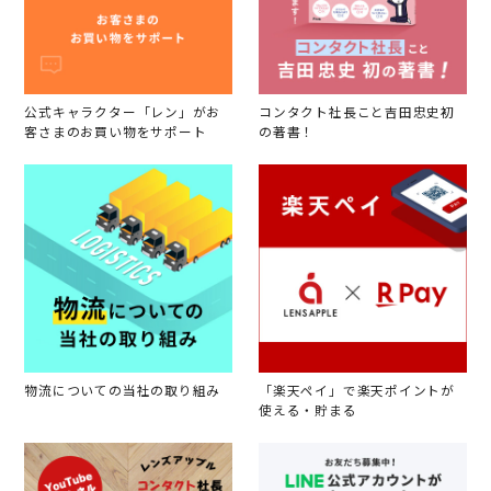
公式キャラクター「レン」がお
コンタクト社長こと吉田忠史初
客さまのお買い物をサポート
の著書！
物流についての当社の取り組み
「楽天ペイ」で楽天ポイントが
使える・貯まる