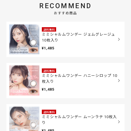
RECOMMEND
おすすめ商品
送料無料
ミミシャルムワンデー ジェムグレージュ
10枚入り
¥1,485
送料無料
ミミシャルムワンデー ハニーシロップ 10
枚入り
¥1,485
送料無料
ミミシャルムワンデー ムーンラテ 10枚入
り
¥1,485