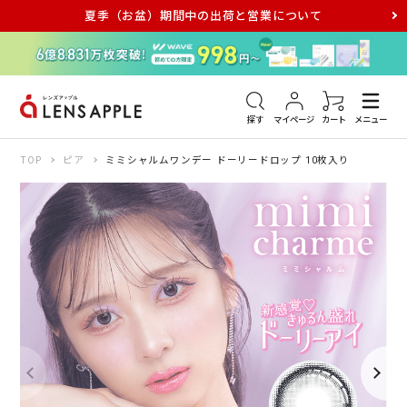
夏季（お盆）期間中の出荷と営業について
アキュビュー
メダリスト
メガネ
探す
マイページ
カート
メニュー
TOP
ピア
ミミシャルムワンデー ドーリードロップ 10枚入り