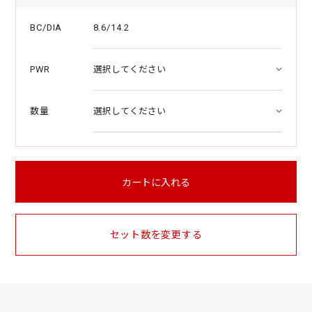
8.6/14.2
BC/DIA
PWR
数量
カートに入れる
セット数を変更する