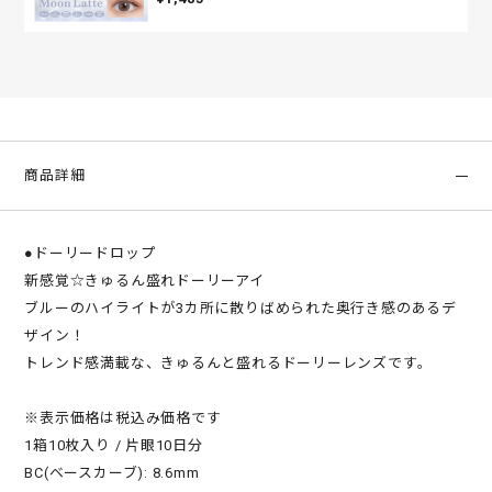
商品詳細
●ドーリードロップ
新感覚☆きゅるん盛れドーリーアイ
ブルーのハイライトが3カ所に散りばめられた奥行き感のあるデ
ザイン！
トレンド感満載な、きゅるんと盛れるドーリーレンズです。
※表示価格は税込み価格です
1箱10枚入り / 片眼10日分
BC(ベースカーブ): 8.6mm