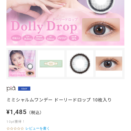
ミミシャルムワンデー ドーリードロップ 10枚入り
¥1,485
（税込）
10pt獲得！
レビューを書く
0