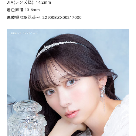
DIA(レンズ径): 14.2mm
着色直径:13.6mm
医療機器承認番号: 22900BZX00217000