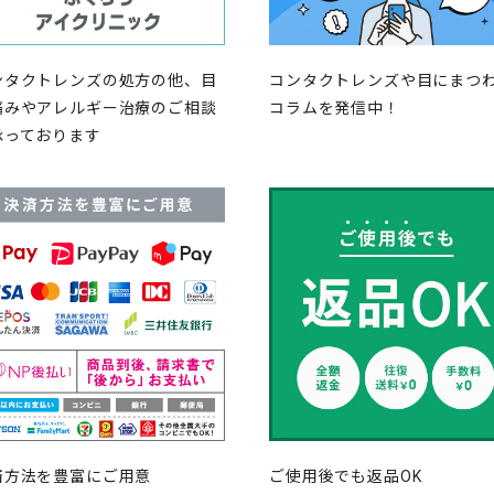
ンタクトレンズの処方の他、目
コンタクトレンズや目にまつ
痛みやアレルギー治療のご相談
コラムを発信中！
承っております
済方法を豊富にご用意
ご使用後でも返品OK