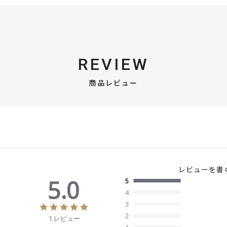
REVIEW
商品レビュー
レビューを書
5.0
5
4
3
5
.
2
1 レビュー
0