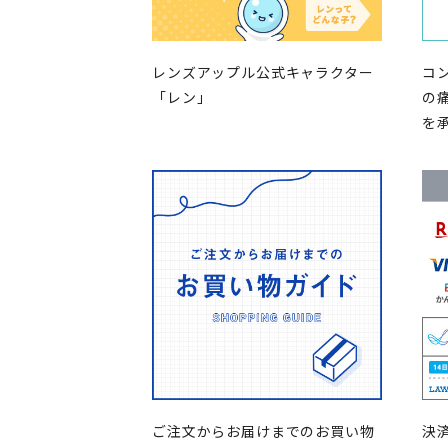
レンズアップル公式キャラクター
コ
「レン」
の
を
ご注文からお届けまでのお買い物
決