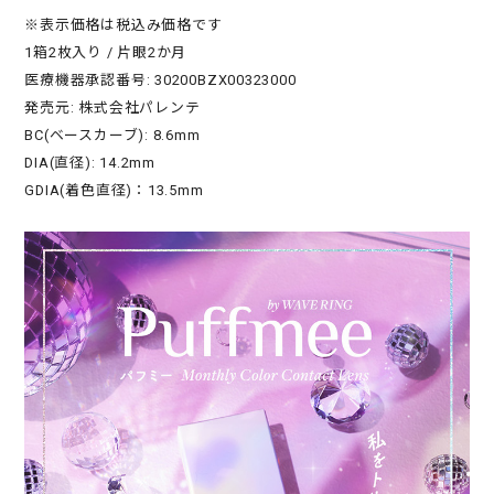
※表示価格は税込み価格です
1箱2枚入り / 片眼2か月
医療機器承認番号: 30200BZX00323000
発売元: 株式会社パレンテ
BC(ベースカーブ): 8.6mm
DIA(直径): 14.2mm
GDIA(着色直径)：13.5mm