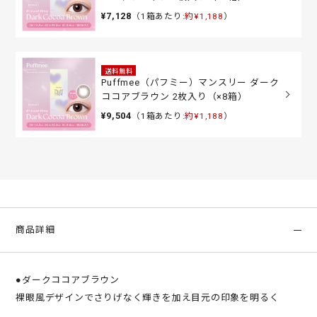
¥7,128
（1箱あたり:
約¥1,188
）
送料無料
Puffmee（パフミー）マンスリー ダーク
ココアブラウン 2枚入り（×8箱）
¥9,504
（1箱あたり:
約¥1,188
）
商品詳細
●ダークココアブラウン
裸眼風デザインでさりげなく輝きを加え目元の印象を明るく