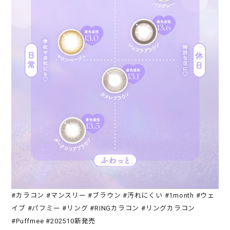
#カラコン #マンスリー #ブラウン #汚れにくい #1month #ウェ
イブ #パフミー #リング #RINGカラコン #リングカラコン
#Puffmee #202510新発売