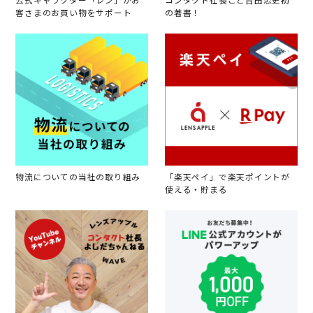
公式キャラクター「レン」がお
コンタクト社長こと吉田忠史初
客さまのお買い物をサポート
の著書！
物流についての当社の取り組み
「楽天ペイ」で楽天ポイントが
使える・貯まる