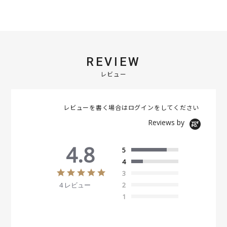
REVIEW
レビュー
レビューを書く場合は
ログイン
をしてください
Reviews by
4.8
5
4
4
3
.
4 レビュー
2
8
s
1
t
a
r