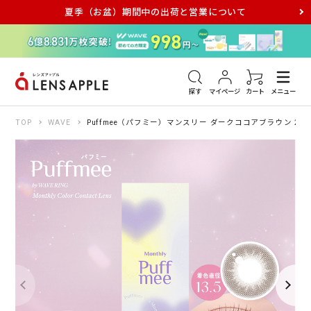
夏季（お盆）期間中の出荷と営業について
アキュビュー
メダリスト
メガネ
探す
マイページ
カート
メニュー
TOP
WAVE
Puffmee（パフミー）マンスリー ダークココアブラウン 2枚