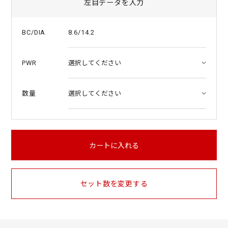
左目データを入力
8.6/14.2
BC/DIA
PWR
数量
カートに入れる
セット数を変更する