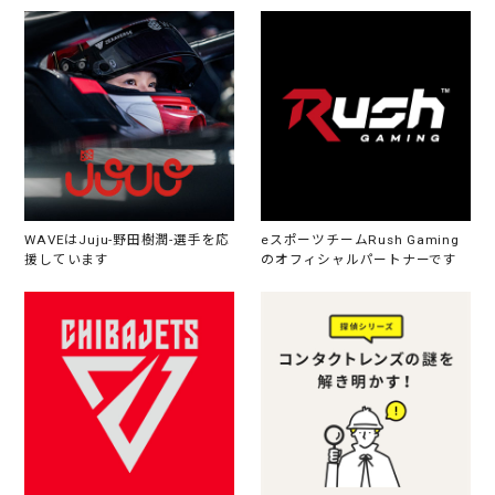
WAVEはJuju-野田樹潤-選手を応
eスポーツチームRush Gaming
援しています
のオフィシャルパートナーです