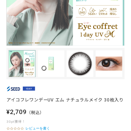
アイコフレワンデーUV エム ナチュラルメイク 30枚入り
¥2,709
（税込）
30pt獲得！
レビューを書く
0