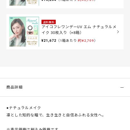
送料無料
アイコフレワンデーUV エム ナチュラルメ
イク 30枚入り（×8箱）
¥21,672
（1箱あたり:
約¥2,709
）
商品詳細
●ナチュラルメイク
凛とした知的な瞳で、生き生きと自信あふれる女性へ。
※表示価格は税込み価格です