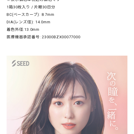
1箱30枚入り / 片眼30日分
BC(ベースカーブ): 8.7mm
DIA(レンズ径): 14.0mm
着色外径:13.0mm
医療機器承認番号: 23000BZX00077000