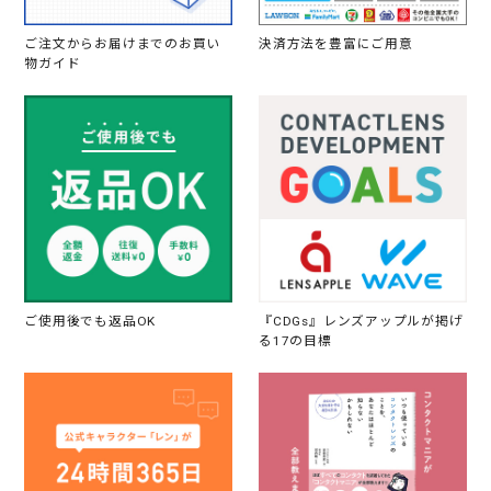
ご注文からお届けまでのお買い
決済方法を豊富にご用意
物ガイド
ご使用後でも返品OK
『CDGs』レンズアップルが掲げ
る17の目標