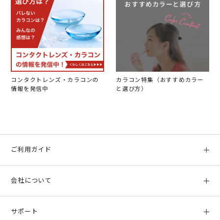
コンタクトレンズ・カラコンの
カラコン特集（おすすめカラー
情報を発信中
と選び方）
ご利用ガイド
初めての方へ
会社について
ご利用ガイド
会社概要
お支払い方法、配送について
サポート