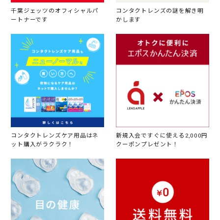
千葉ジェッツのオフィシャルパ
コンタクトレンズの謎を解き明
ートナーです
かします
コンタクトレンズケア用品はネ
新規入会ですぐに使える2,000円
ット購入がラクラク！
クーポンプレゼント！