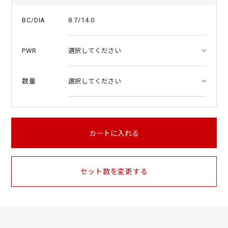
8.7/14.0
BC/DIA
PWR
数量
カートに入れる
セット数を変更する