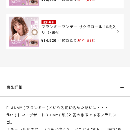
送料無料
フランミーワンデー サクラロール 10枚入
り（×8箱）
¥14,520
（1箱あたり:
約¥1,815
）
商品詳細
FLANMY ( フランミー )という名前に込めた想いは・・・
flan ( 甘い・デザート ) + MY ( 私 )と愛の象徴であるフラミン
ゴ。
ナチュラルなのに「いつもと違う？」とことん“オトナ可愛さ”を