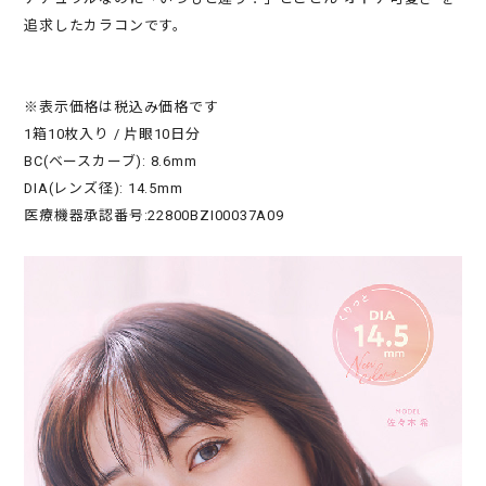
追求したカラコンです。
※表示価格は税込み価格です
1箱10枚入り / 片眼10日分
BC(ベースカーブ): 8.6mm
DIA(レンズ径): 14.5mm
医療機器承認番号:22800BZI00037A09