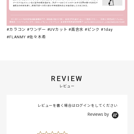
#カラコン #ワンデー #UVカット #高含水 #ピンク #1day
#FLANMY #佐々木希
REVIEW
レビュー
レビューを書く場合は
ログイン
をしてください
Reviews by
0