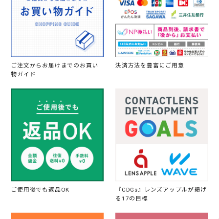
ご注文からお届けまでのお買い
決済方法を豊富にご用意
物ガイド
ご使用後でも返品OK
『CDGs』レンズアップルが掲げ
る17の目標