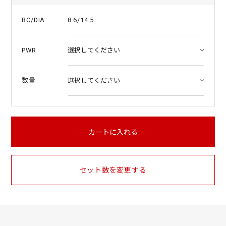
8.6/14.5
BC/DIA
PWR
数量
カートに入れる
セット数を変更する