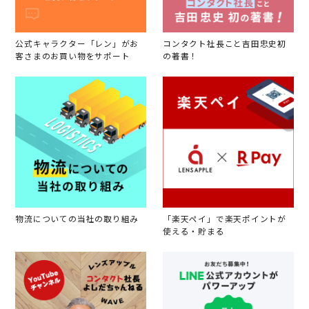
公式キャラクター「レン」がお
コンタクト社長こと吉田忠史初
客さまのお買い物をサポート
の著書！
物流についての当社の取り組み
「楽天ペイ」で楽天ポイントが
使える・貯まる