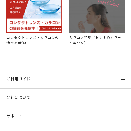
コンタクトレンズ・カラコンの
カラコン特集（おすすめカラー
情報を発信中
と選び方）
ご利用ガイド
初めての方へ
会社について
ご利用ガイド
会社概要
お支払い方法、配送について
サポート
店舗情報
返品について
お客様サポート