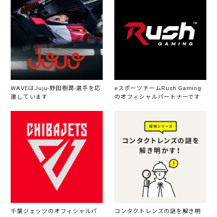
WAVEはJuju-野田樹潤-選手を応
eスポーツチームRush Gaming
援しています
のオフィシャルパートナーです
千葉ジェッツのオフィシャルパ
コンタクトレンズの謎を解き明