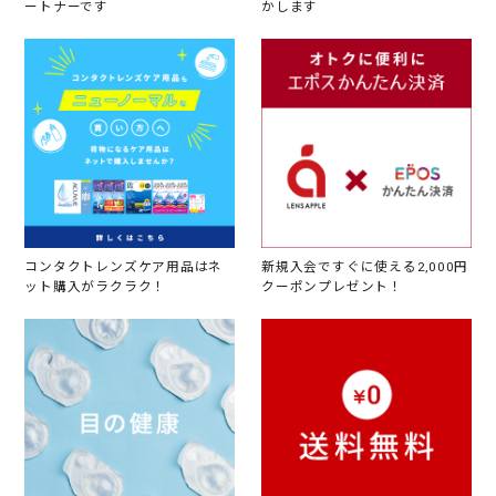
ートナーです
かします
コンタクトレンズケア用品はネ
新規入会ですぐに使える2,000円
ット購入がラクラク！
クーポンプレゼント！